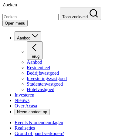
Zoeken
Toon zoekveld
Open menu
Aanbod
Terug
Aanbod
Residentieel
Bedrijfsvastgoed
Investeringsvastgoed
Studentenvastgoed
Hotelvastgoed
Investeren
Nieuws
Over Acasa
Neem contact op
Events & opendeurdagen
Realisaties
Grond of pand verkopen?