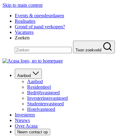
Skip to main content
Events & opendeurdagen
Realisaties
Grond of pand verkopen?
Vacatures
Zoeken
Toon zoekveld
Aanbod
Aanbod
Residentieel
Bedrijfsvastgoed
Investeringsvastgoed
Studentenvastgoed
Hotelvastgoed
Investeren
Nieuws
Over Acasa
Neem contact op